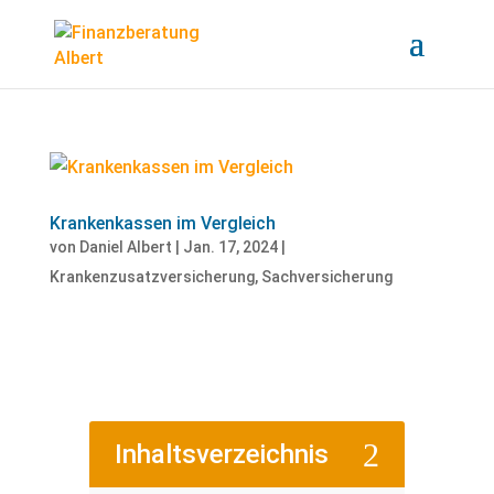
Krankenkassen im Vergleich
von
Daniel Albert
|
Jan. 17, 2024
|
Krankenzusatzversicherung
,
Sachversicherung
2
Inhaltsverzeichnis