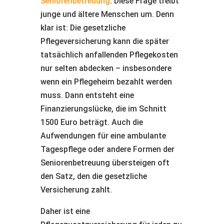
Seniorenbetreuung
. Diese Frage treibt
junge und ältere Menschen um. Denn
klar ist: Die gesetzliche
Pflegeversicherung kann die später
tatsächlich anfallenden Pflegekosten
nur selten abdecken – insbesondere
wenn ein Pflegeheim bezahlt werden
muss. Dann entsteht eine
Finanzierungslücke, die im Schnitt
1500 Euro beträgt. Auch die
Aufwendungen für eine ambulante
Tagespflege oder andere Formen der
Seniorenbetreuung übersteigen oft
den Satz, den die gesetzliche
Versicherung zahlt.
Daher ist eine