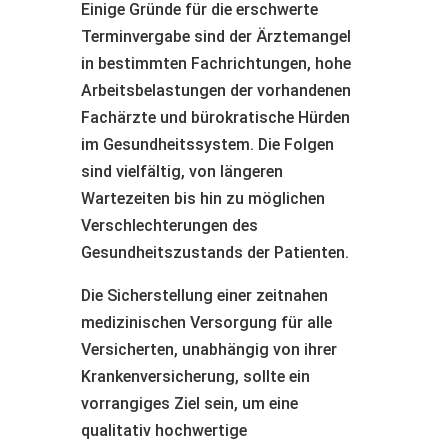
Einige Gründe für die erschwerte
Terminvergabe sind der Ärztemangel
in bestimmten Fachrichtungen, hohe
Arbeitsbelastungen der vorhandenen
Fachärzte und bürokratische Hürden
im Gesundheitssystem. Die Folgen
sind vielfältig, von längeren
Wartezeiten bis hin zu möglichen
Verschlechterungen des
Gesundheitszustands der Patienten.
Die Sicherstellung einer zeitnahen
medizinischen Versorgung für alle
Versicherten, unabhängig von ihrer
Krankenversicherung, sollte ein
vorrangiges Ziel sein, um eine
qualitativ hochwertige