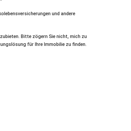
isikolebensversicherungen und andere
zubieten. Bitte zögern Sie nicht, mich zu
ungslösung für Ihre Immobilie zu finden.
E-Mail Adresse
kontakt@finanzberatung-