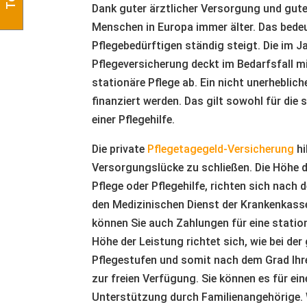
Dank guter ärztlicher Versorgung und gu
Menschen in Europa immer älter. Das bedeu
Pflegebedürftigen ständig steigt. Die im J
Pflegeversicherung deckt im Bedarfsfall mi
stationäre Pflege ab. Ein nicht unerheblic
finanziert werden. Das gilt sowohl für die
einer Pflegehilfe.
Die private
Pflegetagegeld-Versicherung
hi
Versorgungslücke zu schließen. Die Höhe de
Pflege oder Pflegehilfe, richten sich nach 
den Medizinischen Dienst der Krankenkasse
können Sie auch Zahlungen für eine station
Höhe der Leistung richtet sich, wie bei de
Pflegestufen und somit nach dem Grad Ihre
zur freien Verfügung. Sie können es für ein
Unterstützung durch Familienangehörige. 