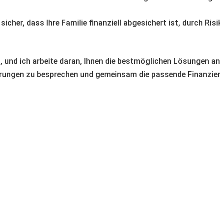
 sicher, dass Ihre Familie finanziell abgesichert ist, durch R
, und ich arbeite daran, Ihnen die bestmöglichen Lösungen an
derungen zu besprechen und gemeinsam die passende Finanzier
Kontakt