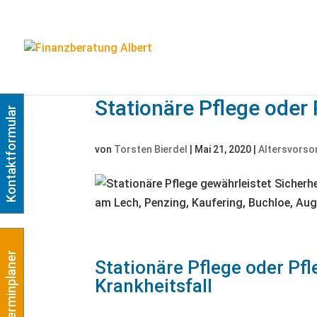
Stationäre Pflege oder P
Kontaktformular
von
Torsten Bierdel
|
Mai 21, 2020
|
Altersvorso
Terminplaner
Stationäre Pflege oder Pfle
Krankheitsfall