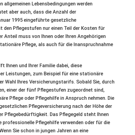
ten allgemeinen Lebensbedingungen werden
tet aber auch, dass die Anzahl der
anuar 1995 eingeführte gesetzliche
t den Pflegestufen nur einen Teil der Kosten für
her Anteil muss von Ihnen oder Ihren Angehörigen
 stationäre Pflege, als auch für die Inanspruchnahme
lft Ihnen und Ihrer Familie dabei, diese
r Leistungen, zum Beispiel für eine stationäre
der Wahl Ihres Versicherungstarifs. Sobald Sie, durch
n, einer der fünf Pflegestufen zugeordnet sind,
äre Pflege oder Pflegehilfe in Anspruch nehmen. Die
r gesetzlichen Pflegeversicherung nach der Höhe der
r Pflegebedürftigkeit. Das Pflegegeld steht Ihnen
e professionelle Pflegehilfe verwenden oder für die
Wenn Sie schon in jungen Jahren an eine