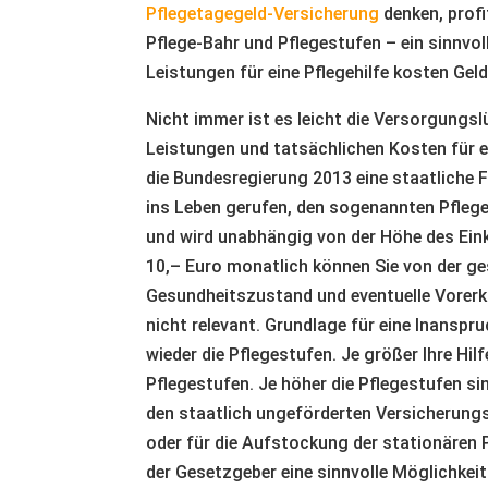
Pflegetagegeld-Versicherung
denken, profi
Pflege-Bahr und Pflegestufen – ein sinnvo
Leistungen für eine Pflegehilfe kosten Geld
Nicht immer ist es leicht die Versorgungsl
Leistungen und tatsächlichen Kosten für 
die Bundesregierung 2013 eine staatliche 
ins Leben gerufen, den sogenannten Pflege
und wird unabhängig von der Höhe des Ei
10,– Euro monatlich können Sie von der ge
Gesundheitszustand und eventuelle Vorerk
nicht relevant. Grundlage für eine Inansp
wieder die Pflegestufen. Je größer Ihre Hil
Pflegestufen. Je höher die Pflegestufen si
den staatlich ungeförderten Versicherungsv
oder für die Aufstockung der stationären 
der Gesetzgeber eine sinnvolle Möglichkeit