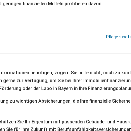
eringen finanziellen Mitteln profitieren davon.
Pflegezusatzv
nformationen benötigen, zögern Sie bitte nicht, mich zu kon
n gerne zur Verfügung, um Sie bei Ihrer Immobilienfinanzierun
W-Förderung oder der Labo in Bayern in Ihre Finanzierungsplan
ng zu wichtigen Absicherungen, die Ihre finanzielle Sicherhei
hützen Sie Ihr Eigentum mit passenden Gebäude- und Hausra
n Sie für Ihre Zukunft mit Berufsunfähigkeitsversicherungen