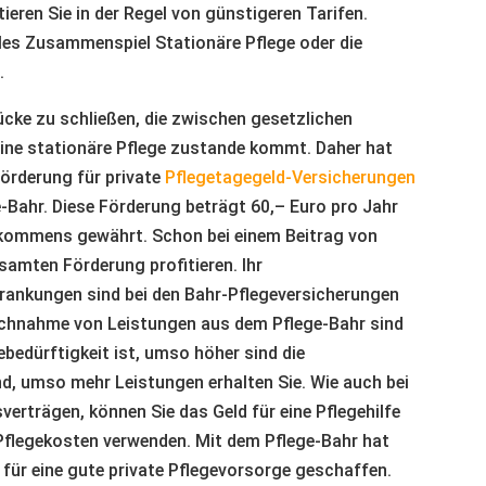
tieren Sie in der Regel von günstigeren Tarifen.
lles Zusammenspiel Stationäre Pflege oder die
.
ücke zu schließen, die zwischen gesetzlichen
eine stationäre Pflege zustande kommt. Daher hat
Förderung für private
Pflegetagegeld-Versicherungen
-Bahr. Diese Förderung beträgt 60,– Euro pro Jahr
nkommens gewährt. Schon bei einem Beitrag von
samten Förderung profitieren. Ihr
rankungen sind bei den Bahr-Pflegeversicherungen
ruchnahme von Leistungen aus dem Pflege-Bahr sind
febedürftigkeit ist, umso höher sind die
nd, umso mehr Leistungen erhalten Sie. Wie auch bei
erträgen, können Sie das Geld für eine Pflegehilfe
Pflegekosten verwenden. Mit dem Pflege-Bahr hat
 für eine gute private Pflegevorsorge geschaffen.