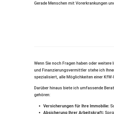
Gerade Menschen mit Vorerkrankungen und g
Wenn Sie noch Fragen haben oder weitere I
und Finanzierungsvermittler stehe ich Ihne
spezialisiert, alle Möglichkeiten einer Kf
Darüber hinaus biete ich umfassende Beratu
gehören:
Versicherungen für Ihre Immobilie:
Sc
Absicherung Ihrer Arbeitskraft:
Sorge