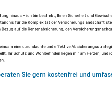
ng hinaus – ich bin bestrebt, Ihnen Sicherheit und Gewisshei
tändnis für die Komplexität der Versicherungslandschaft steh
 in Bezug auf die Rentenabsicherung, den Versicherungsnachg
insam eine durchdachte und effektive Absicherungsstrategie z
tellt. Ihr Schutz und Wohlbefinden liegen mir am Herzen, und 
en.
beraten Sie gern kostenfrei und umfas