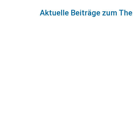
Aktuelle Beiträge zum T
Wie Sie sich vor steigenden Zinsen für 