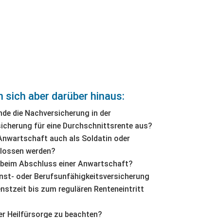
n sich aber darüber hinaus:
nde die Nachversicherung in der
icherung für eine Durchschnittsrente aus?
Anwartschaft auch als Soldatin oder
hlossen werden?
s beim Abschluss einer Anwartschaft?
nst- oder Berufsunfähigkeitsversicherung
nstzeit bis zum regulären Renteneintritt
er Heilfürsorge zu beachten?