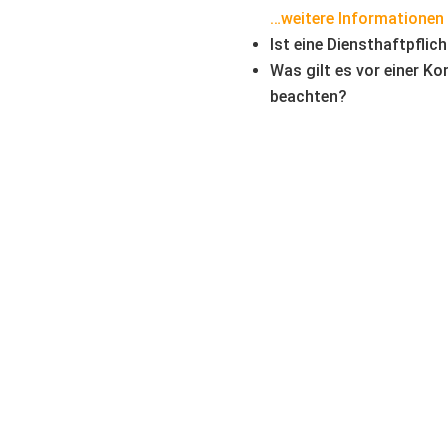
…weitere Informationen
Ist eine Diensthaftpflic
Was gilt es vor einer K
beachten?