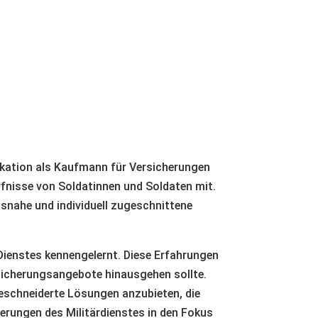
ikation als Kaufmann für Versicherungen
rfnisse von Soldatinnen und Soldaten mit.
isnahe und individuell zugeschnittene
 Dienstes kennengelernt. Diese Erfahrungen
icherungsangebote hinausgehen sollte.
eschneiderte Lösungen anzubieten, die
erungen des Militärdienstes in den Fokus