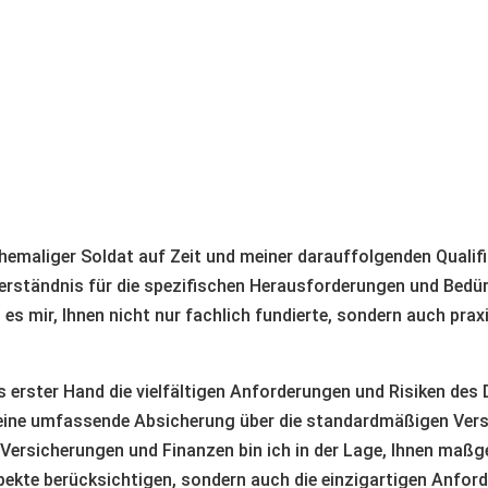
hemaliger Soldat auf Zeit und meiner darauffolgenden Qualif
Verständnis für die spezifischen Herausforderungen und Bedü
es mir, Ihnen nicht nur fachlich fundierte, sondern auch prax
s erster Hand die vielfältigen Anforderungen und Risiken des
eine umfassende Absicherung über die standardmäßigen Vers
Versicherungen und Finanzen bin ich in der Lage, Ihnen maßg
pekte berücksichtigen, sondern auch die einzigartigen Anford