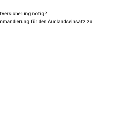
htversicherung nötig?
ommandierung für den Auslandseinsatz zu