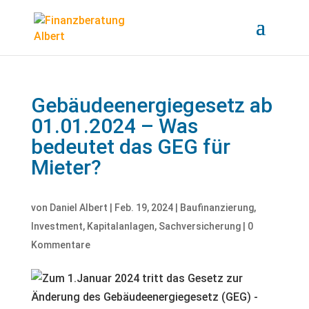
Gebäudeenergiegesetz ab
01.01.2024 – Was
bedeutet das GEG für
Mieter?
von
Daniel Albert
|
Feb. 19, 2024
|
Baufinanzierung
,
Investment
,
Kapitalanlagen
,
Sachversicherung
|
0
Kommentare