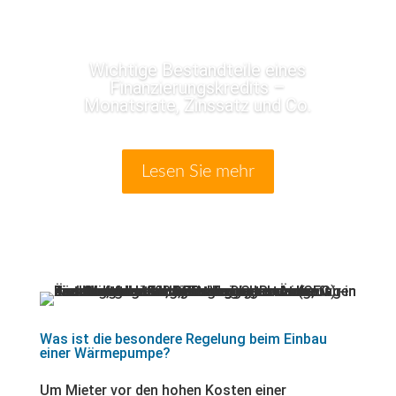
Wichtige Bestandteile eines
Finanzierungskredits –
Monatsrate, Zinssatz und Co.
Lesen Sie mehr
Was ist die besondere Regelung beim Einbau
einer Wärmepumpe?
Um Mieter vor den hohen Kosten einer