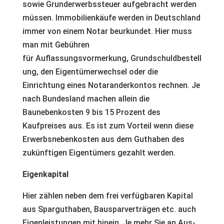
sowie Grunderwerbssteuer aufgebracht werden
müssen. Immobilienkäufe werden in Deutschland
immer von einem Notar beurkundet. Hier muss
man mit Gebühren
für Auflassungsvormerkung, Grundschuldbestell
ung, den Eigentümerwechsel oder die
Einrichtung eines Notaranderkontos rechnen. Je
nach Bundesland machen allein die
Baunebenkosten 9 bis 15 Prozent des
Kaufpreises aus. Es ist zum Vorteil wenn diese
Erwerbsnebenkosten aus dem Guthaben des
zukünftigen Eigentümers gezahlt werden.
Eigenkapital
Hier zählen neben dem frei verfügbaren Kapital
aus Sparguthaben, Bausparverträgen etc. auch
Eigenleistungen mit hinein. Je mehr Sie an Aus-