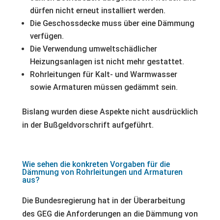
dürfen nicht erneut installiert werden.
Die Geschossdecke muss über eine Dämmung
verfügen.
Die Verwendung umweltschädlicher
Heizungsanlagen ist nicht mehr gestattet.
Rohrleitungen für Kalt- und Warmwasser
sowie Armaturen müssen gedämmt sein.
Bislang wurden diese Aspekte nicht ausdrücklich
in der Bußgeldvorschrift aufgeführt.
Wie sehen die konkreten Vorgaben für die
Dämmung von Rohrleitungen und Armaturen
aus?
Die Bundesregierung hat in der Überarbeitung
des GEG die Anforderungen an die Dämmung von