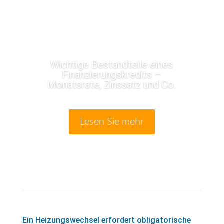
Wichtige Bestandteile eines
Finanzierungskredits –
Monatsrate, Zinssatz und Co.
Lesen Sie mehr
Ein Heizungswechsel erfordert obligatorische